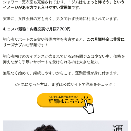
シャワー・更衣室も完備されており、
「ジムはちょっと怖そう」という
イメージがある方でも入りやすい雰囲気
です。
実際に、女性会員の方も高く、男女問わず快適に利用されています。
4. コスパ最強！内容充実で月額7,700円
初心者サポートの充実や設備内容を考慮すると、
この月額料金は非常に
リーズナブル
な部類です！
初心者向けのガイダンスが含まれている24時間ジムは少ない中、価格を
抑えながら手厚いサポートを受けられるのは大きな魅力。
無理なく始めて、継続しやすいからこそ、運動習慣が身に付きます。
👉 気になった方は、まずは公式サイトで詳細をチェック！