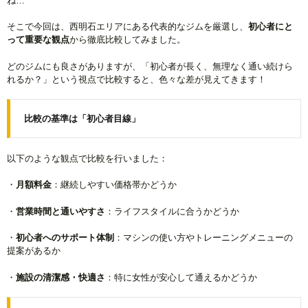
ね…
そこで今回は、西明石エリアにある代表的なジムを厳選し、
初心者にと
って重要な観点
から徹底比較してみました。
どのジムにも良さがありますが、「初心者が長く、無理なく通い続けら
れるか？」という視点で比較すると、色々な差が見えてきます！
比較の基準は「初心者目線」
以下のような観点で比較を行いました：
・
月額料金
：継続しやすい価格帯かどうか
・
営業時間と通いやすさ
：ライフスタイルに合うかどうか
・
初心者へのサポート体制
：マシンの使い方やトレーニングメニューの
提案があるか
・
施設の清潔感・快適さ
：特に女性が安心して通えるかどうか