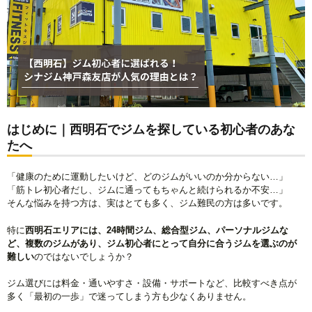
はじめに｜西明石でジムを探している初心者のあな
たへ
「健康のために運動したいけど、どのジムがいいのか分からない…」
「筋トレ初心者だし、ジムに通ってもちゃんと続けられるか不安…」
そんな悩みを持つ方は、実はとても多く、ジム難民の方は多いです。
特に
西明石エリアには、24時間ジム、総合型ジム、パーソナルジムな
ど、複数のジムがあり、ジム初心者にとって自分に合うジムを選ぶのが
難しい
のではないでしょうか？
ジム選びには料金・通いやすさ・設備・サポートなど、比較すべき点が
多く「最初の一歩」で迷ってしまう方も少なくありません。