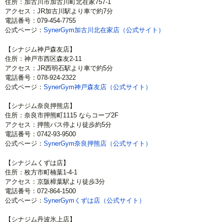
住所：加古川市加古川町北在家757-1
アクセス：JR加古川駅より車で約7分
電話番号：079-454-7755
公式ページ：
SynerGym加古川北在家店（公式サイト）
【シナジム神戸森友店】
住所：神戸市西区森友2-11
アクセス：JR西明石駅より車で約5分
電話番号：078-924-2322
公式ページ：
SynerGym神戸森友店（公式サイト）
【シナジム奈良押熊店】
住所：奈良市押熊町1115 ならコープ2F
アクセス：押熊バス停より徒歩約5分
電話番号：0742-93-9500
公式ページ：
SynerGym奈良押熊店（公式サイト）
【シナジムくずは店】
住所：枚方市町楠葉1-4-1
アクセス：京阪樟葉駅より徒歩3分
電話番号：072-864-1500
公式ページ：
SynerGymくずは店（公式サイト）
【シナジム丹波氷上店】