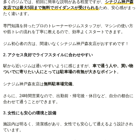
多くのジムでは、初回に簡単な説明がある程度ですが、
シナジム神戸森
友店では最大5回まで無料でガイダンスが受けられる
ため、安心感がまっ
たく違います。
専門知識を持ったプロのトレーナーやジムスタッフが、マシンの使い方
や筋トレの流れを丁寧に教えるので、効率よくスタートできます。
ジム初心者の方は、間違いなくシナジム神戸森友店がおすすめです！
2. アクセス良好でライフスタイルに合わせやすい
駅から近いジムは通いやすいように感じますが、
車で通う人や、買い物
ついでに寄りたい人にとっては駐車場の有無が大きなポイント
。
シナジム神戸森友店は
無料駐車場完備
。
さらに、24時間営業なので、出勤前・帰宅後・休日など、自分の都合に
合わせて通うことができます。
3. 女性にも安心の環境と設備
施設内は明るく、清潔感があり、女性でも安心して通えるよう設計され
ています。