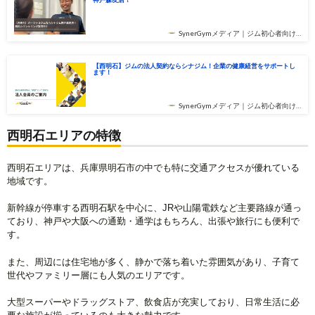
SynerGymメディア｜ジム初心者向け…
【西明石】ジムの法人契約ならシナジム！企業の健康経営をサポートし
ます！
SynerGymメディア｜ジム初心者向け…
西明石エリアの特徴
西明石エリアは、兵庫県明石市の中でも特に交通アクセスが優れている
地域です。
新幹線が停車する西明石駅を中心に、JRや山陽電鉄など主要路線が通っ
ており、神戸や大阪への通勤・通学はもちろん、出張や旅行にも便利で
す。
また、周辺には住宅地が多く、静かで落ち着いた雰囲気があり、子育て
世代やファミリー層にも人気のエリアです。
大型スーパーやドラッグストア、飲食店が充実しており、日常生活に必