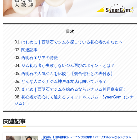
目次
はじめに｜西明石でジムを探している初心者のあなたへ
関連記事
西明石エリアの特徴
ジム初心者が失敗しないジム選びのポイントとは？
西明石の人気ジムを比較！【競合他社との表付き】
どんな人にシナジム神戸森友店は向いている？
まとめ｜西明石でジムを始めるならシナジム神戸森友店！
初心者が安心して通えるフィットネスジム「SynerGym（シナ
ジム）」
関連記事
【西明石】無料体験トレーニング実施中！パーソナルジムならシナジム
神戸森友店！