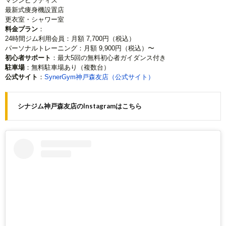
マシンピラティス
最新式痩身機設置店
更衣室・シャワー室
料金プラン
：
24時間ジム利用会員：月額 7,700円（税込）
パーソナルトレーニング：月額 9,900円（税込）〜
初心者サポート
：最大5回の無料初心者ガイダンス付き
駐車場
：無料駐車場あり（複数台）
公式サイト
：
SynerGym神戸森友店（公式サイト）
シナジム神戸森友店のInstagramはこちら