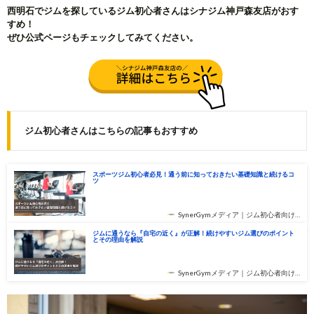
西明石でジムを探しているジム初心者さんはシナジム神戸森友店がおす
すめ！
ぜひ公式ページもチェックしてみてください。
ジム初心者さんはこちらの記事もおすすめ
スポーツジム初心者必見！通う前に知っておきたい基礎知識と続けるコ
ツ
SynerGymメディア｜ジム初心者向け…
ジムに通うなら『自宅の近く』が正解！続けやすいジム選びのポイント
とその理由を解説
SynerGymメディア｜ジム初心者向け…