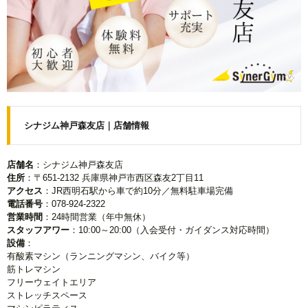
シナジム神戸森友店｜店舗情報
店舗名
：シナジム神戸森友店
住所
：〒651-2132 兵庫県神戸市西区森友2丁目11
アクセス
：JR西明石駅から車で約10分／無料駐車場完備
電話番号
：078-924-2322
営業時間
：24時間営業（年中無休）
スタッフアワー
：10:00～20:00（入会受付・ガイダンス対応時間）
設備
：
有酸素マシン（ランニングマシン、バイク等）
筋トレマシン
フリーウェイトエリア
ストレッチスペース