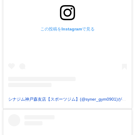
この投稿をInstagramで見る
シナジム神戸森友店【スポーツジム】(@syner_gym0901)がシェアした投稿