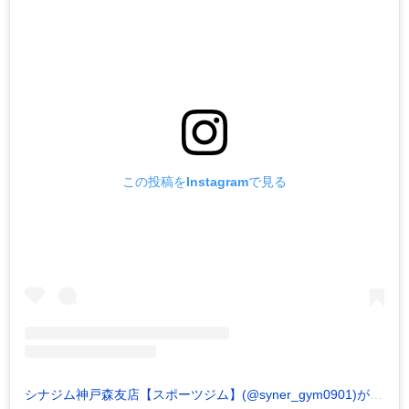
この投稿をInstagramで見る
シナジム神戸森友店【スポーツジム】(@syner_gym0901)がシェアした投稿