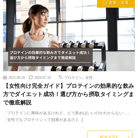
食事・栄養
2025.09.20
2026.07.18
プロテイン
,
女性
【女性向け完全ガイド】プロテインの効果的な飲み
方でダイエット成功！選び方から摂取タイミングま
で徹底解説
「プロテインに興味があるけれど、どう飲めばいいのかわからない…」
「女性でもプロテインって効果があるの […]
続きを読む