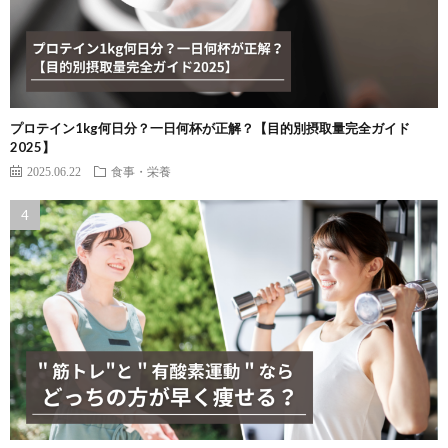
プロテイン1kg何日分？一日何杯が正解？【目的別摂取量完全ガイド
2025】
2025.06.22
食事・栄養