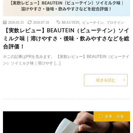
2026.01.21
2026.07.18
BEAUTEIN
,
ビューテイン
,
プロテイン
【実飲レビュー】BEAUTEIN（ビューテイン）ソイ
ミルク味｜溶けやすさ・後味・飲みやすさなどを総
合評価！
※この記事はPRを含みます。 【実飲レビュー】BEAUTEIN（ビューテイ
ン）ソイミルク味｜溶けやす […]
続きを読む
食事・栄養