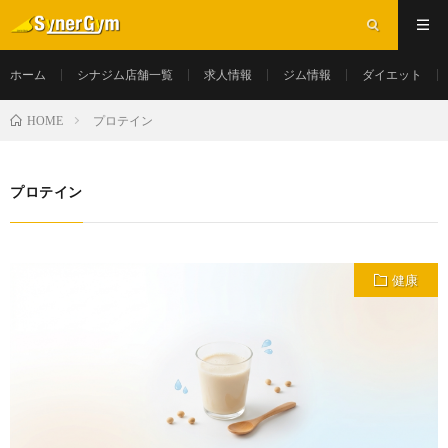
ホーム
シナジム店舗一覧
求人情報
ジム情報
ダイエット
プロテイン
HOME
プロテイン
健康