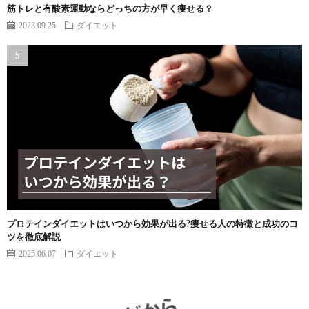
筋トレと有酸素運動ならどっちの方が早く痩せる？
2023.09.25
ダイエット
プロテインダイエットはいつから効果が出る?痩せる人の特徴と成功のコ
ツを徹底解説
2025.06.07
ダイエット