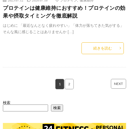
2025.07.12
2026.07.18
プロテイン
,
健康維持
プロテインは健康維持におすすめ！プロテインの効
果や摂取タイミングを徹底解説
はじめに 「最近なんとなく疲れやすい」「体力が落ちてきた気がする」
そんな風に感じることはありませんか […]
続きを読む
NEXT
1
2
検索
検索