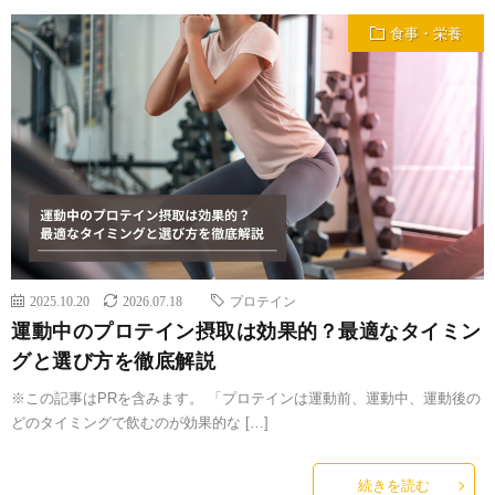
食事・栄養
2025.10.20
2026.07.18
プロテイン
運動中のプロテイン摂取は効果的？最適なタイミン
グと選び方を徹底解説
※この記事はPRを含みます。 「プロテインは運動前、運動中、運動後の
どのタイミングで飲むのが効果的な […]
続きを読む