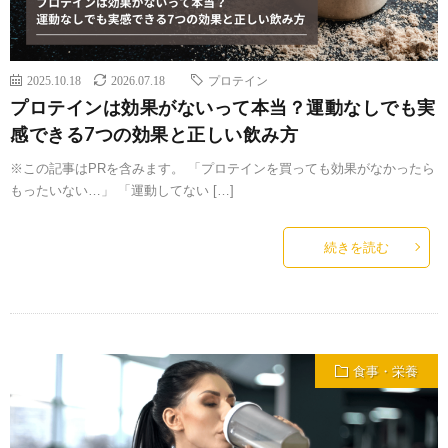
2025.10.18
2026.07.18
プロテイン
プロテインは効果がないって本当？運動なしでも実
感できる7つの効果と正しい飲み方
※この記事はPRを含みます。 「プロテインを買っても効果がなかったら
もったいない…」 「運動してない […]
続きを読む
食事・栄養