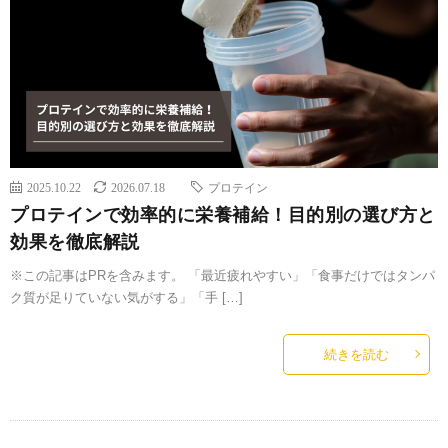
2025.10.22
2026.07.18
プロテイン
プロテインで効率的に栄養補給！目的別の選び方と
効果を徹底解説
※この記事はPRを含みます。 「最近疲れやすい」「食事だけではタンパ
ク質が足りていない気がする」「手 […]
続きを読む