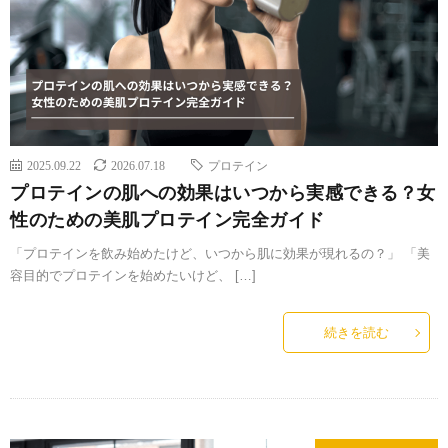
2025.09.22
2026.07.18
プロテイン
プロテインの肌への効果はいつから実感できる？女
性のための美肌プロテイン完全ガイド
「プロテインを飲み始めたけど、いつから肌に効果が現れるの？」 「美
容目的でプロテインを始めたいけど、 […]
続きを読む