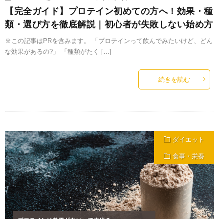
【完全ガイド】プロテイン初めての方へ！効果・種
類・選び方を徹底解説｜初心者が失敗しない始め方
※この記事はPRを含みます。 「プロテインって飲んでみたいけど、どん
な効果があるの?」 「種類がたく […]
続きを読む
ダイエット
食事・栄養