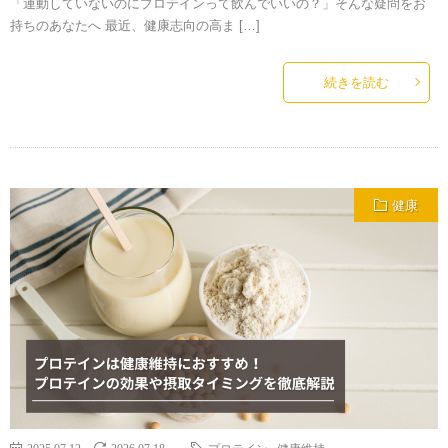
「運動していないのにプロテインって飲んでいいの？」そんな疑問をお
持ちのあなたへ 最近、健康志向の高ま […]
続きを読む
健康