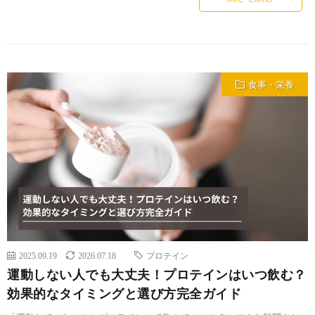
食事・栄養
2025.09.19
2026.07.18
プロテイン
運動しない人でも大丈夫！プロテインはいつ飲む？
効果的なタイミングと選び方完全ガイド