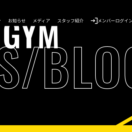
 GYM
ン
お知らせ
メディア
スタッフ紹介
メンバーログイ
S/BLO