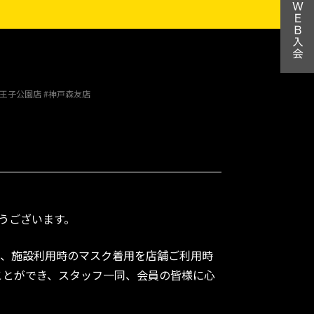
#王子公園店 #神戸森友店
とうございます。
め、施設利用時のマスク着用を店舗ご利用時
ことができ、スタッフ一同、会員の皆様に心