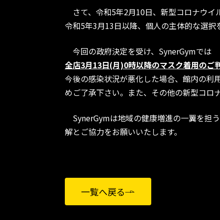
さて、令和5年2月10日、新型コロナウイ
令和5年3月13日以降、個人の主体的な選
今回の政府決定を受け、SynerGymでは
全店3月13日(月)0時以降のマスク着用
今後の感染状況が悪化した場合、館内の利
めご了承下さい。また、その他の新型コロ
SynerGymは地域の健康増進の一翼を
解とご協力をお願いいたします。
一覧へ戻る