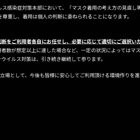
ルス感染症対策本部において、「マスク着用の考え方の見直し
択を尊重し、着用は個人の判断に委ねられることになります。
のご判断をご利用者各自にお任せし、必要に応じて適切にご選択い
用者数が想定以上に達した場合など、一定の状況によってはマ
ナウイルス対策は、引き続き継続して参ります。
担う立場として、今後も皆様に安心してご利用頂ける環境作りを