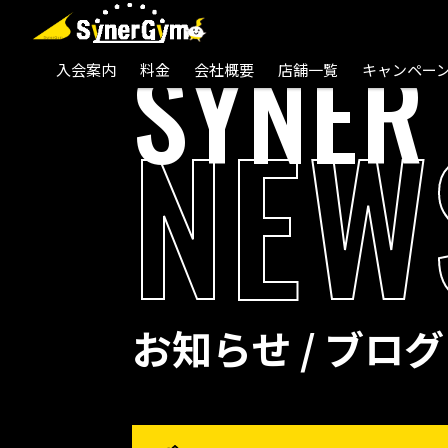
SYNER
入会案内
料金
会社概要
店舗一覧
キャンペー
NEW
お知らせ / ブログ